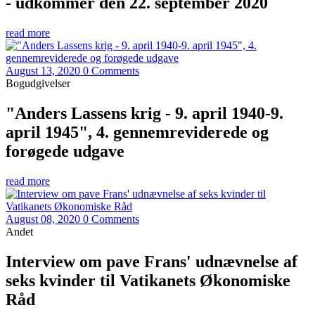
- udkommer den 22. september 2020
read more
August 13, 2020
0 Comments
Bogudgivelser
"Anders Lassens krig - 9. april 1940-9.
april 1945", 4. gennemreviderede og
forøgede udgave
read more
August 08, 2020
0 Comments
Andet
Interview om pave Frans' udnævnelse af
seks kvinder til Vatikanets Økonomiske
Råd