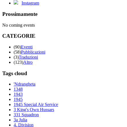
Instagram
Prossimamente
No coming events
CATEGORIE
(90)
Eventi
(58)
Pubblicazioni
(3)
Traduzioni
(123)
Altro
Tags cloud
'Ndrangheta
1348
1943
1945
1945 Special Air Service
3 King's Own Hussars
331 Squadron
3a Julia
4. Division