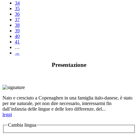
34
35
36
37
38
39
40
41
…
→
Presentazione
Nato e cresciuto a Copenaghen in una famiglia italo-danese, è stato
per me naturale, per non dire necessario, interessarmi fin
dall’infanzia delle lingue e delle loro differenze, del...
leggi
Cambia lingua