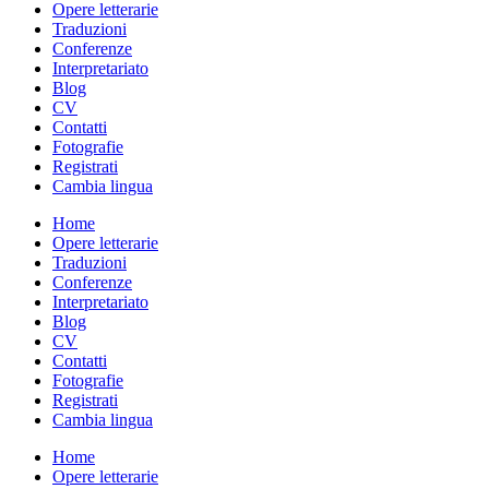
Opere letterarie
Traduzioni
Conferenze
Interpretariato
Blog
CV
Contatti
Fotografie
Registrati
Cambia lingua
Home
Opere letterarie
Traduzioni
Conferenze
Interpretariato
Blog
CV
Contatti
Fotografie
Registrati
Cambia lingua
Home
Opere letterarie