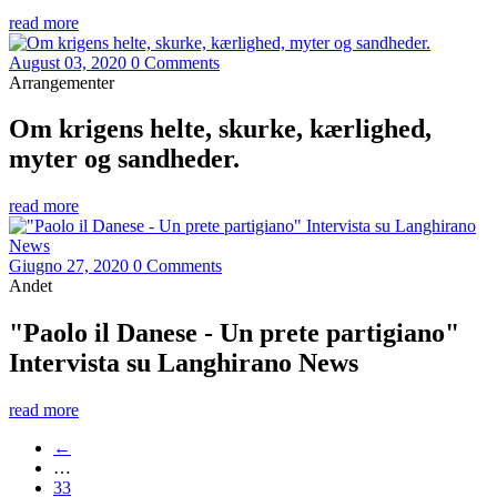
read more
August 03, 2020
0 Comments
Arrangementer
Om krigens helte, skurke, kærlighed,
myter og sandheder.
read more
Giugno 27, 2020
0 Comments
Andet
"Paolo il Danese - Un prete partigiano"
Intervista su Langhirano News
read more
←
…
33