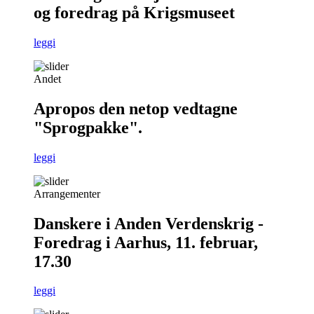
og foredrag på Krigsmuseet
leggi
Andet
Apropos den netop vedtagne
"Sprogpakke".
leggi
Arrangementer
Danskere i Anden Verdenskrig -
Foredrag i Aarhus, 11. februar,
17.30
leggi