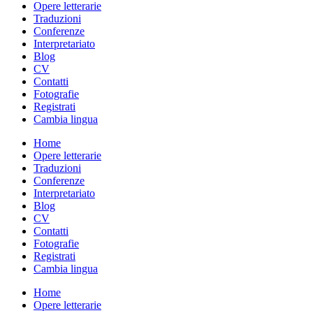
Opere letterarie
Traduzioni
Conferenze
Interpretariato
Blog
CV
Contatti
Fotografie
Registrati
Cambia lingua
Home
Opere letterarie
Traduzioni
Conferenze
Interpretariato
Blog
CV
Contatti
Fotografie
Registrati
Cambia lingua
Home
Opere letterarie