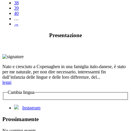
38
39
40
…
→
Presentazione
Nato e cresciuto a Copenaghen in una famiglia italo-danese, è stato
per me naturale, per non dire necessario, interessarmi fin
dall’infanzia delle lingue e delle loro differenze, del...
leggi
Cambia lingua
Instagram
Prossimamente
No coming events