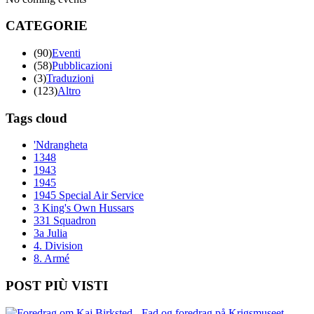
CATEGORIE
(90)
Eventi
(58)
Pubblicazioni
(3)
Traduzioni
(123)
Altro
Tags cloud
'Ndrangheta
1348
1943
1945
1945 Special Air Service
3 King's Own Hussars
331 Squadron
3a Julia
4. Division
8. Armé
POST PIÙ VISTI