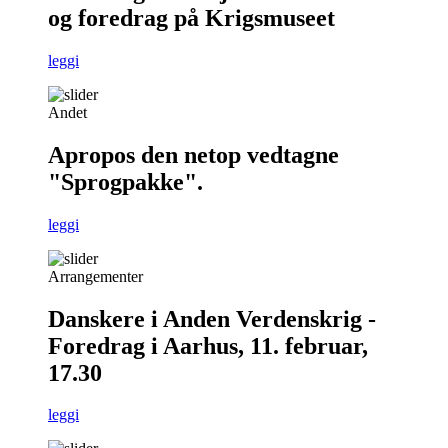
og foredrag på Krigsmuseet
leggi
Andet
Apropos den netop vedtagne
"Sprogpakke".
leggi
Arrangementer
Danskere i Anden Verdenskrig -
Foredrag i Aarhus, 11. februar,
17.30
leggi