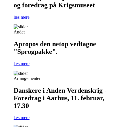
og foredrag på Krigsmuseet
læs mere
Andet
Apropos den netop vedtagne
"Sprogpakke".
læs mere
Arrangementer
Danskere i Anden Verdenskrig -
Foredrag i Aarhus, 11. februar,
17.30
læs mere