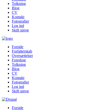
Tolkning
Blog
CV
Kontakt
Fotografier
Log ind
Skift sprog
Forside
Forfatterskab
Oversættelser
Foredrag
Tolkning
Blog
CV
Kontakt
Fotografier
Log ind
Skift sprog
Forside