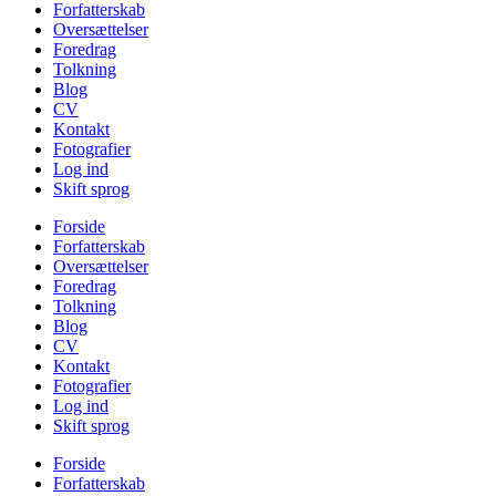
Forfatterskab
Oversættelser
Foredrag
Tolkning
Blog
CV
Kontakt
Fotografier
Log ind
Skift sprog
Forside
Forfatterskab
Oversættelser
Foredrag
Tolkning
Blog
CV
Kontakt
Fotografier
Log ind
Skift sprog
Forside
Forfatterskab