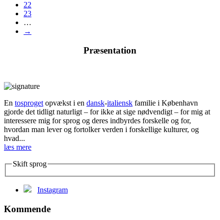
22
23
…
→
Præsentation
En
tosproget
opvækst i en
dansk
-
italiensk
familie i København
gjorde det tidligt naturligt – for ikke at sige nødvendigt – for mig at
interessere mig for sprog og deres indbyrdes forskelle og for,
hvordan man lever og fortolker verden i forskellige kulturer, og
hvad...
læs mere
Skift sprog
Instagram
Kommende