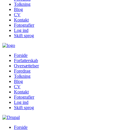
Tolkning
Blog
CV
Kontakt
Fotografier
Log ind
Skift sprog
Forside
Forfatterskab
Oversættelser
Foredrag
Tolkning
Blog
CV
Kontakt
Fotografier
Log ind
Skift sprog
Forside