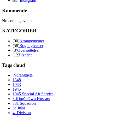
Instagram
Kommende
No coming events
KATEGORIER
(90)
Arrangementer
(58)
Bogudgivelser
(3)
Oversættelser
(123)
Andet
Tags cloud
'Ndrangheta
1348
1943
1945
1945 Special Air Service
3 King's Own Hussars
331 Squadron
3a Julia
4. Division