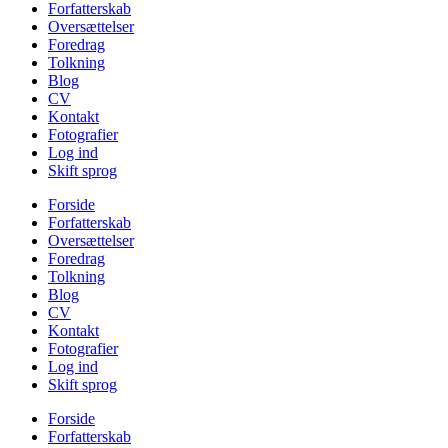
Forfatterskab
Oversættelser
Foredrag
Tolkning
Blog
CV
Kontakt
Fotografier
Log ind
Skift sprog
Forside
Forfatterskab
Oversættelser
Foredrag
Tolkning
Blog
CV
Kontakt
Fotografier
Log ind
Skift sprog
Forside
Forfatterskab