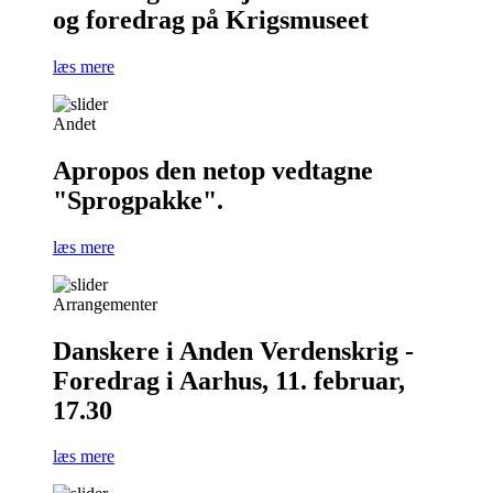
og foredrag på Krigsmuseet
læs mere
Andet
Apropos den netop vedtagne
"Sprogpakke".
læs mere
Arrangementer
Danskere i Anden Verdenskrig -
Foredrag i Aarhus, 11. februar,
17.30
læs mere