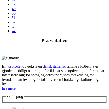
47
48
49
50
51
52
…
→
Præsentation
En
tosproget
opvækst i en
dansk
-
italiensk
familie i København
gjorde det tidligt naturligt – for ikke at sige nødvendigt – for mig at
interessere mig for sprog og deres indbyrdes forskelle og for,
hvordan man lever og fortolker verden i forskellige kulturer, og
hvad...
læs mere
Skift sprog