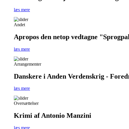
læs mere
Andet
Apropos den netop vedtagne "Sprogpa
læs mere
Arrangementer
Danskere i Anden Verdenskrig - Foredra
læs mere
Oversættelser
Krimi af Antonio Manzini
læs mere