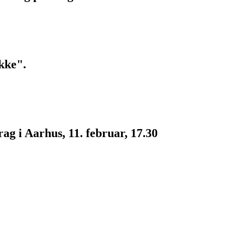
kke".
g i Aarhus, 11. februar, 17.30