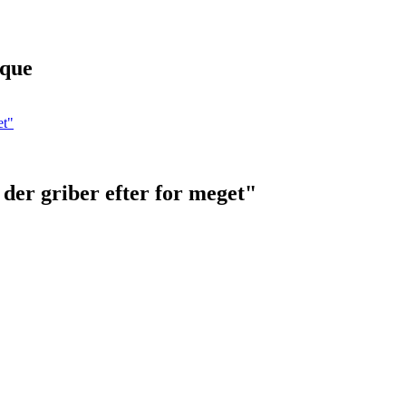
ique
der griber efter for meget"