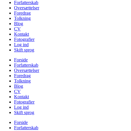
Forfatterskab
Oversættelser
Foredrag
Tolkning
Blog
CV
Kontakt
Fotografier
Log ind
Skift sprog
Forside
Forfatterskab
Oversættelser
Foredrag
Tolkning
Blog
CV
Kontakt
Fotografier
Log ind
Skift sprog
Forside
Forfatterskab