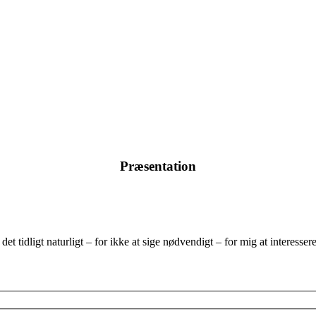
Præsentation
et tidligt naturligt – for ikke at sige nødvendigt – for mig at interesse