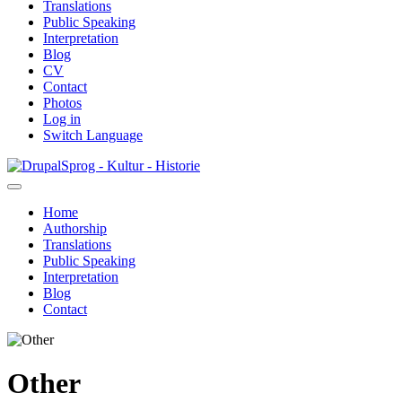
Translations
Public Speaking
Interpretation
Blog
CV
Contact
Photos
Log in
Switch Language
Skip
Sprog - Kultur - Historie
to
main
Home
content
Authorship
Primær
Translations
navigation
Public Speaking
Interpretation
Blog
Contact
Other