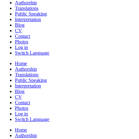
Authorship
Translations
Public Speaking
Interpretation
Blog
CV
Contact
Photos
Log in
Switch Language
Home
Authorship
Translations
Public Speaking
Interpretation
Blog
CV
Contact
Photos
Log in
Switch Language
Home
Authorship