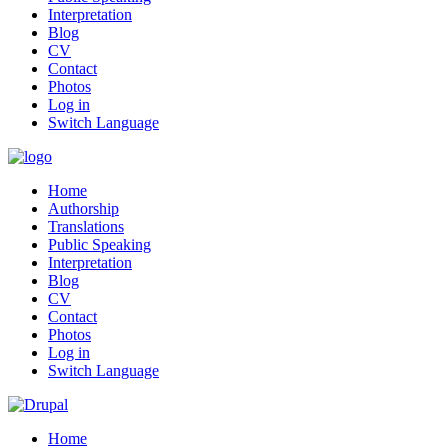
Interpretation
Blog
CV
Contact
Photos
Log in
Switch Language
Home
Authorship
Translations
Public Speaking
Interpretation
Blog
CV
Contact
Photos
Log in
Switch Language
Home