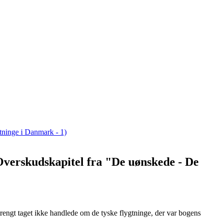
(Overskudskapitel fra "De uønskede - De
 strengt taget ikke handlede om de tyske flygtninge, der var bogens