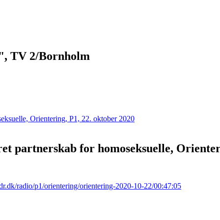
s", TV 2/Bornholm
ret partnerskab for homoseksuelle, Orienter
dr.dk/radio/p1/orientering/orientering-2020-10-22/00:47:05