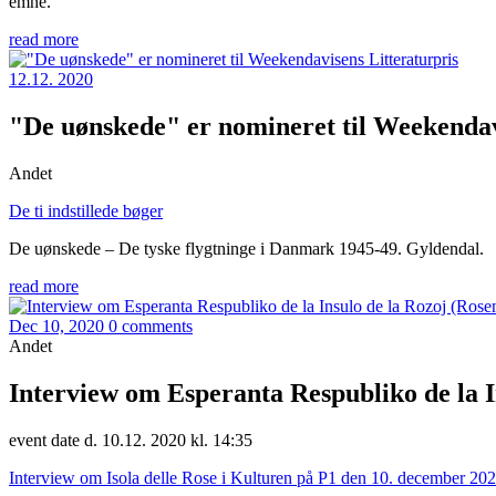
emne.
read more
12.12. 2020
"De uønskede" er nomineret til Weekendav
Andet
De ti indstillede bøger
De uønskede – De tyske flygtninge i Danmark 1945-49. Gyldendal.
read more
Dec 10, 2020
0 comments
Andet
Interview om Esperanta Respubliko de la I
event date d. 10.12. 2020 kl. 14:35
Interview om Isola delle Rose i Kulturen på P1 den 10. december 202