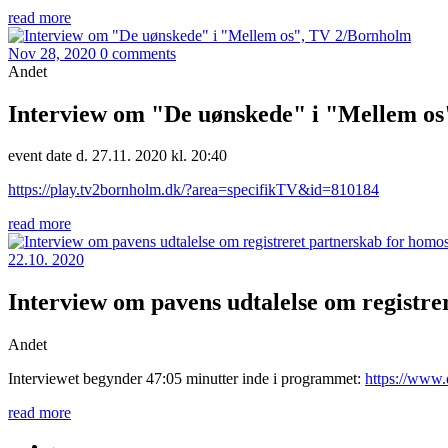
read more
Nov 28, 2020
0 comments
Andet
Interview om "De uønskede" i "Mellem o
event date d. 27.11. 2020 kl. 20:40
https://play.tv2bornholm.dk/?area=specifikTV&id=810184
read more
22.10. 2020
Interview om pavens udtalelse om registre
Andet
Interviewet begynder 47:05 minutter inde i programmet:
https://www.
read more
←