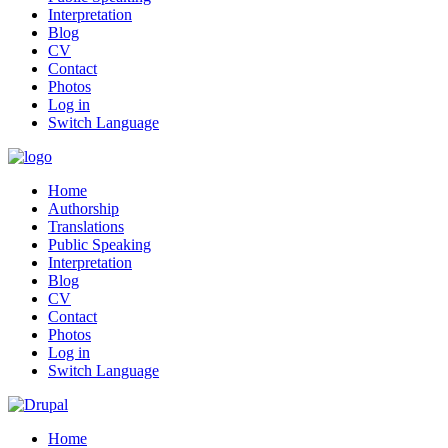
Interpretation
Blog
CV
Contact
Photos
Log in
Switch Language
Home
Authorship
Translations
Public Speaking
Interpretation
Blog
CV
Contact
Photos
Log in
Switch Language
Home