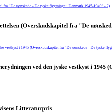
ættelsen (Overskudskapitel fra "De uønsked
nerydningen ved den jyske vestkyst i 1945 
isens Litteraturpris