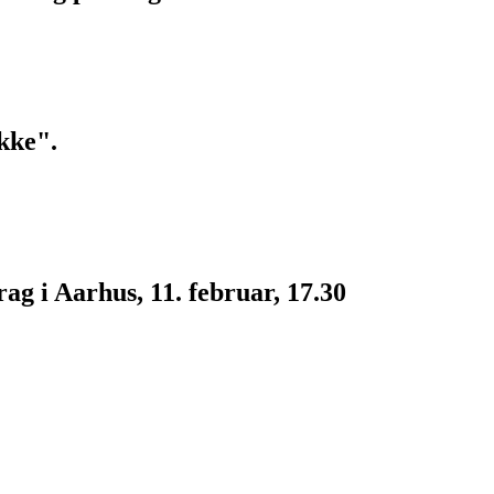
kke".
g i Aarhus, 11. februar, 17.30