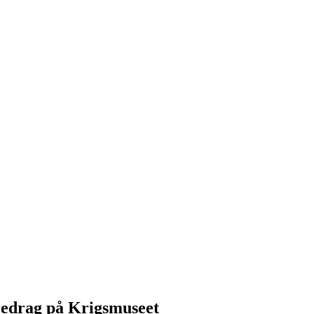
redrag på Krigsmuseet