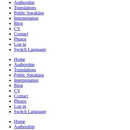
Authorship
Translations
Public Speaking
Interpretation
Blog
CV
Contact
Photos
Log in
Switch Language
Home
Authorship
Translations
Public Speaking
Interpretation
Blog
CV
Contact
Photos
Log in
Switch Language
Home
Authorship