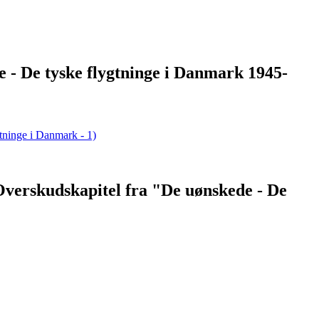
e - De tyske flygtninge i Danmark 1945-
(Overskudskapitel fra "De uønskede - De