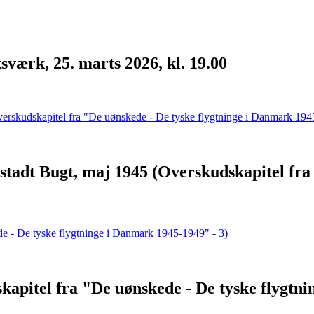
værk, 25. marts 2026, kl. 19.00
tadt Bugt, maj 1945 (Overskudskapitel fra 
apitel fra "De uønskede - De tyske flygtni