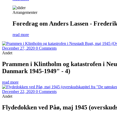
Arrangementer
Foredrag om Anders Lassen - Frederiks
read more
December 27, 2020
0 Comments
Andet
Prammen i Klintholm og katastrofen i Neus
Danmark 1945-1949" - 4)
read more
December 22, 2020
0 Comments
Andet
Flydedokken ved Påø, maj 1945 (overskudsk