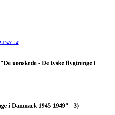
"De uønskede - De tyske flygtninge i
nge i Danmark 1945-1949" - 3)