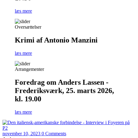
læs mere
Oversættelser
Krimi af Antonio Manzini
læs mere
Arrangementer
Foredrag om Anders Lassen -
Frederiksværk, 25. marts 2026,
kl. 19.00
læs mere
november 10, 2023
0 Comments