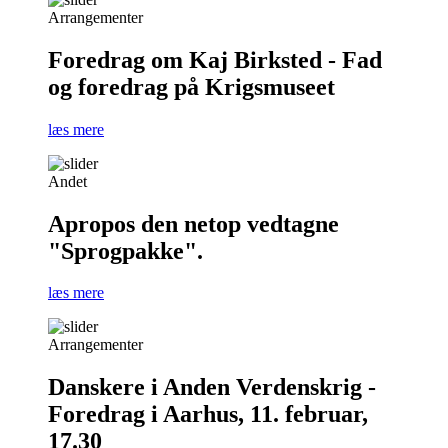
Arrangementer
Foredrag om Kaj Birksted - Fad
og foredrag på Krigsmuseet
læs mere
Andet
Apropos den netop vedtagne
"Sprogpakke".
læs mere
Arrangementer
Danskere i Anden Verdenskrig -
Foredrag i Aarhus, 11. februar,
17.30