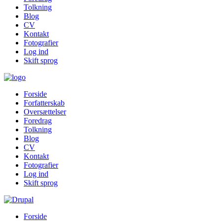
Tolkning
Blog
CV
Kontakt
Fotografier
Log ind
Skift sprog
Forside
Forfatterskab
Oversættelser
Foredrag
Tolkning
Blog
CV
Kontakt
Fotografier
Log ind
Skift sprog
Forside