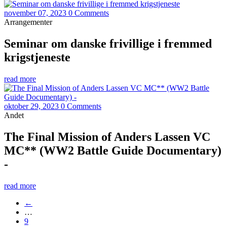
november 07, 2023
0 Comments
Arrangementer
Seminar om danske frivillige i fremmed
krigstjeneste
read more
oktober 29, 2023
0 Comments
Andet
The Final Mission of Anders Lassen VC
MC** (WW2 Battle Guide Documentary)
-
read more
←
…
9