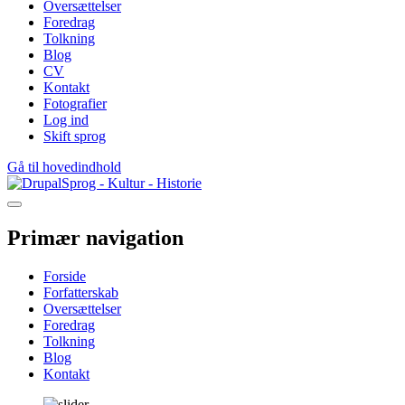
Oversættelser
Foredrag
Tolkning
Blog
CV
Kontakt
Fotografier
Log ind
Skift sprog
Gå til hovedindhold
Sprog - Kultur - Historie
Primær navigation
Forside
Forfatterskab
Oversættelser
Foredrag
Tolkning
Blog
Kontakt