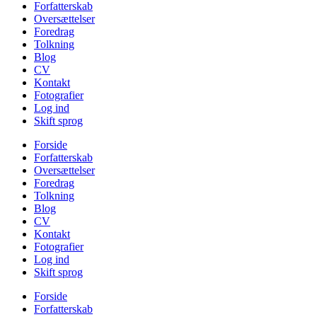
Forfatterskab
Oversættelser
Foredrag
Tolkning
Blog
CV
Kontakt
Fotografier
Log ind
Skift sprog
Forside
Forfatterskab
Oversættelser
Foredrag
Tolkning
Blog
CV
Kontakt
Fotografier
Log ind
Skift sprog
Forside
Forfatterskab