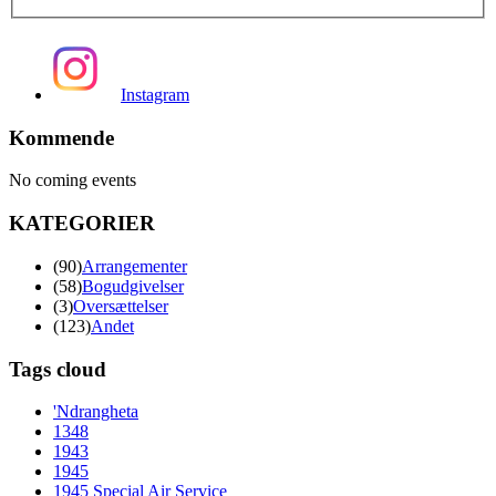
Instagram
Kommende
No coming events
KATEGORIER
(90)
Arrangementer
(58)
Bogudgivelser
(3)
Oversættelser
(123)
Andet
Tags cloud
'Ndrangheta
1348
1943
1945
1945 Special Air Service