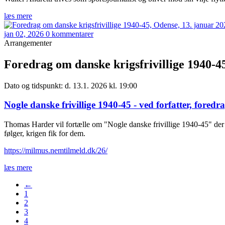
læs mere
jan 02, 2026
0 kommentarer
Arrangementer
Foredrag om danske krigsfrivillige 1940-45
Dato og tidspunkt: d. 13.1. 2026 kl. 19:00
Nogle danske frivillige 1940-45 - ved forfatter, for
Thomas Harder vil fortælle om "Nogle danske frivillige 1940-45" der k
følger, krigen fik for dem.
https://milmus.nemtilmeld.dk/26/
læs mere
←
1
2
3
4