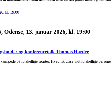
, Odense, 13. januar 2026, kl. 19:00
edragsholder og konferencetolk Thomas Harder
æmpede på forskellige fronter. Hvad fik disse vidt forskellige personer 