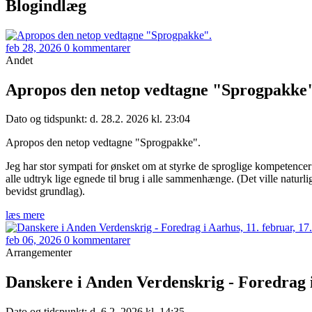
Blogindlæg
feb 28, 2026
0 kommentarer
Andet
Apropos den netop vedtagne "Sprogpakke
Dato og tidspunkt: d. 28.2. 2026 kl. 23:04
Apropos den netop vedtagne "Sprogpakke".
Jeg har stor sympati for ønsket om at styrke de sproglige kompetencer 
alle udtryk lige egnede til brug i alle sammenhænge. (Det ville naturli
bevidst grundlag).
læs mere
feb 06, 2026
0 kommentarer
Arrangementer
Danskere i Anden Verdenskrig - Foredrag i
Dato og tidspunkt: d. 6.2. 2026 kl. 14:35