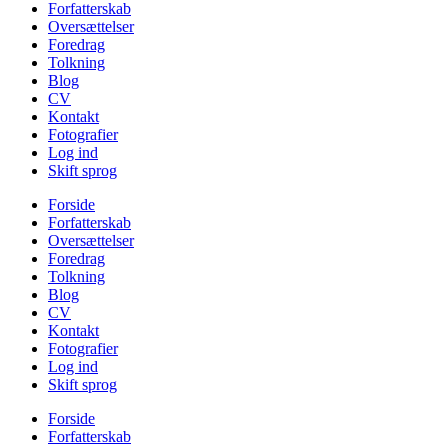
Forfatterskab
Oversættelser
Foredrag
Tolkning
Blog
CV
Kontakt
Fotografier
Log ind
Skift sprog
Forside
Forfatterskab
Oversættelser
Foredrag
Tolkning
Blog
CV
Kontakt
Fotografier
Log ind
Skift sprog
Forside
Forfatterskab