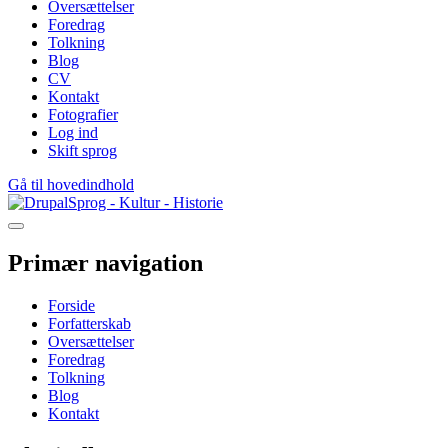
Oversættelser
Foredrag
Tolkning
Blog
CV
Kontakt
Fotografier
Log ind
Skift sprog
Gå til hovedindhold
Sprog - Kultur - Historie
Primær navigation
Forside
Forfatterskab
Oversættelser
Foredrag
Tolkning
Blog
Kontakt