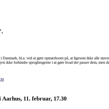
".
i Danmark, bl.a. ved at gøre opmærksom på, at ligesom ikke alle stavemåd
gvis ikke forhindre sprogbrugerne i at gøre hvad der passer dem, men det
 Aarhus, 11. februar, 17.30