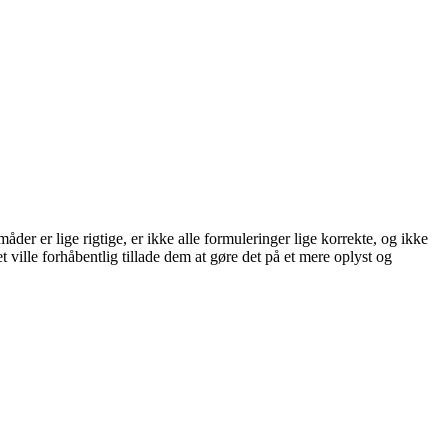
er er lige rigtige, er ikke alle formuleringer lige korrekte, og ikke
 ville forhåbentlig tillade dem at gøre det på et mere oplyst og