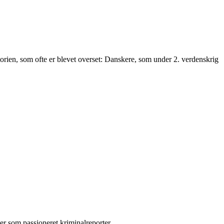
torien, som ofte er blevet overset: Danskere, som under 2. verdenskrig
der som passioneret kriminalreporter.