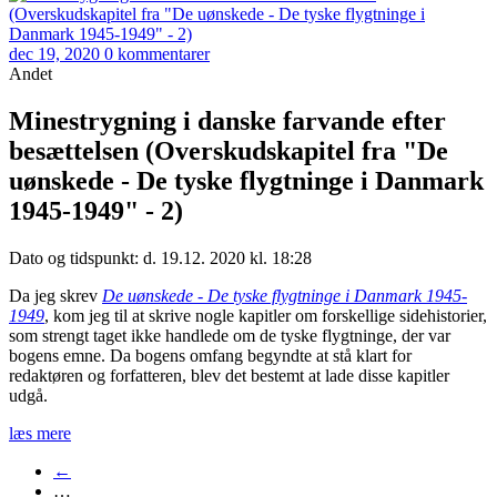
dec 19, 2020
0 kommentarer
Andet
Minestrygning i danske farvande efter
besættelsen (Overskudskapitel fra "De
uønskede - De tyske flygtninge i Danmark
1945-1949" - 2)
Dato og tidspunkt: d. 19.12. 2020 kl. 18:28
Da jeg skrev
De uønskede - De tyske flygtninge i Danmark 1945-
1949
, kom jeg til at skrive nogle kapitler om forskellige sidehistorier,
som strengt taget ikke handlede om de tyske flygtninge, der var
bogens emne. Da bogens omfang begyndte at stå klart for
redaktøren og forfatteren, blev det bestemt at lade disse kapitler
udgå.
læs mere
←
…