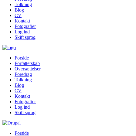
Tolkning
Blog
CV
Kontakt
Fotografier
Log ind
Skift sprog
Forside
Forfatterskab
Oversættelser
Foredrag
Tolkning
Blog
CV
Kontakt
Fotografier
Log ind
Skift sprog
Forside