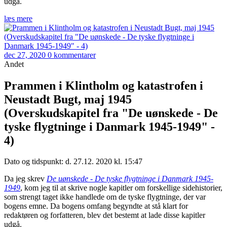
udgå.
læs mere
dec 27, 2020
0 kommentarer
Andet
Prammen i Klintholm og katastrofen i
Neustadt Bugt, maj 1945
(Overskudskapitel fra "De uønskede - De
tyske flygtninge i Danmark 1945-1949" -
4)
Dato og tidspunkt: d. 27.12. 2020 kl. 15:47
Da jeg skrev
De uønskede - De tyske flygtninge i Danmark 1945-
1949
, kom jeg til at skrive nogle kapitler om forskellige sidehistorier,
som strengt taget ikke handlede om de tyske flygtninge, der var
bogens emne. Da bogens omfang begyndte at stå klart for
redaktøren og forfatteren, blev det bestemt at lade disse kapitler
udgå.