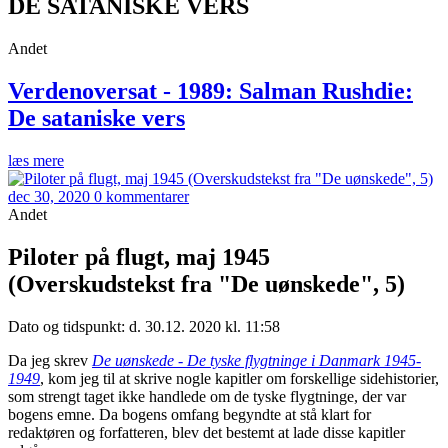
DE SATANISKE VERS
Andet
Verdenoversat - 1989: Salman Rushdie:
De sataniske vers
læs mere
dec 30, 2020
0 kommentarer
Andet
Piloter på flugt, maj 1945
(Overskudstekst fra "De uønskede", 5)
Dato og tidspunkt: d. 30.12. 2020 kl. 11:58
Da jeg skrev
De uønskede - De tyske flygtninge i Danmark 1945-
1949
, kom jeg til at skrive nogle kapitler om forskellige sidehistorier,
som strengt taget ikke handlede om de tyske flygtninge, der var
bogens emne. Da bogens omfang begyndte at stå klart for
redaktøren og forfatteren, blev det bestemt at lade disse kapitler