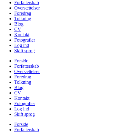
Forfatterskab
Oversættelser
Foredrag
Tolkning
Blog
CV
Kontakt
Fotografier
Log ind
Skift sprog
Forside
Forfatterskab
Oversættelser
Foredrag
Tolkning
Blog
CV
Kontakt
Fotografier
Log ind
Skift sprog
Forside
Forfatterskab