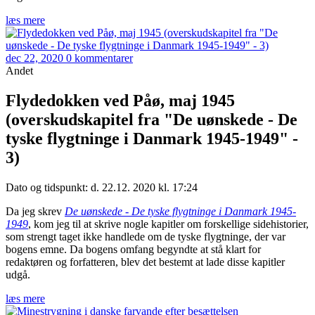
læs mere
dec 22, 2020
0 kommentarer
Andet
Flydedokken ved Påø, maj 1945
(overskudskapitel fra "De uønskede - De
tyske flygtninge i Danmark 1945-1949" -
3)
Dato og tidspunkt: d. 22.12. 2020 kl. 17:24
Da jeg skrev
De uønskede - De tyske flygtninge i Danmark 1945-
1949
, kom jeg til at skrive nogle kapitler om forskellige sidehistorier,
som strengt taget ikke handlede om de tyske flygtninge, der var
bogens emne. Da bogens omfang begyndte at stå klart for
redaktøren og forfatteren, blev det bestemt at lade disse kapitler
udgå.
læs mere