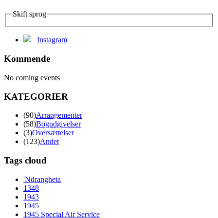
Skift sprog
Instagram
Kommende
No coming events
KATEGORIER
(90)
Arrangementer
(58)
Bogudgivelser
(3)
Oversættelser
(123)
Andet
Tags cloud
'Ndrangheta
1348
1943
1945
1945 Special Air Service