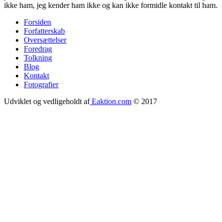
ikke ham, jeg kender ham ikke og kan ikke formidle kontakt til ham.
Forsiden
Forfatterskab
Footer
Oversættelser
menu
Foredrag
Tolkning
Blog
Kontakt
Fotografier
Udviklet og vedligeholdt af
Eaktion.com
© 2017