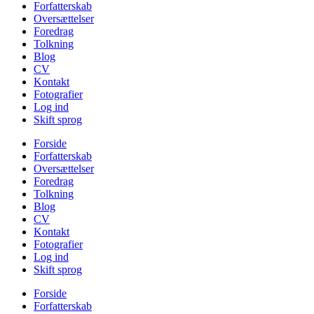
Forfatterskab
Oversættelser
Foredrag
Tolkning
Blog
CV
Kontakt
Fotografier
Log ind
Skift sprog
Forside
Forfatterskab
Oversættelser
Foredrag
Tolkning
Blog
CV
Kontakt
Fotografier
Log ind
Skift sprog
Forside
Forfatterskab