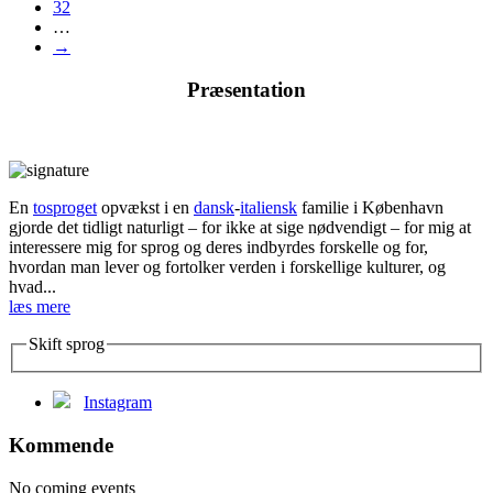
32
…
→
Præsentation
En
tosproget
opvækst i en
dansk
-
italiensk
familie i København
gjorde det tidligt naturligt – for ikke at sige nødvendigt – for mig at
interessere mig for sprog og deres indbyrdes forskelle og for,
hvordan man lever og fortolker verden i forskellige kulturer, og
hvad...
læs mere
Skift sprog
Instagram
Kommende
No coming events