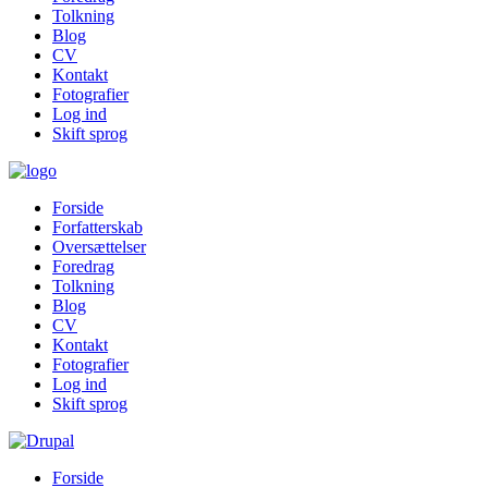
Tolkning
Blog
CV
Kontakt
Fotografier
Log ind
Skift sprog
Forside
Forfatterskab
Oversættelser
Foredrag
Tolkning
Blog
CV
Kontakt
Fotografier
Log ind
Skift sprog
Forside