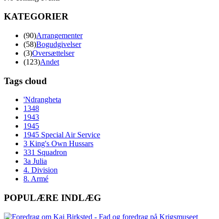
KATEGORIER
(90)
Arrangementer
(58)
Bogudgivelser
(3)
Oversættelser
(123)
Andet
Tags cloud
'Ndrangheta
1348
1943
1945
1945 Special Air Service
3 King's Own Hussars
331 Squadron
3a Julia
4. Division
8. Armé
POPULÆRE INDLÆG