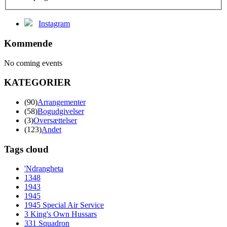
Instagram
Kommende
No coming events
KATEGORIER
(90)
Arrangementer
(58)
Bogudgivelser
(3)
Oversættelser
(123)
Andet
Tags cloud
'Ndrangheta
1348
1943
1945
1945 Special Air Service
3 King's Own Hussars
331 Squadron