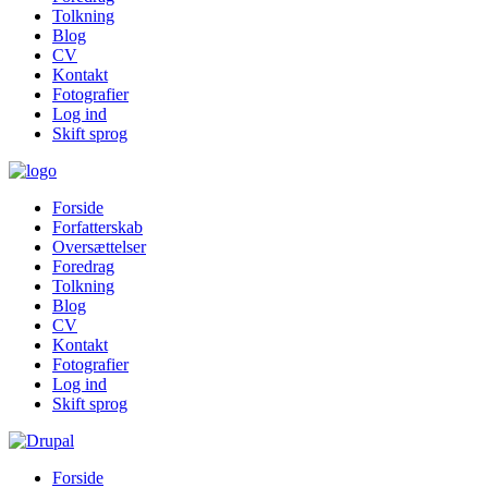
Tolkning
Blog
CV
Kontakt
Fotografier
Log ind
Skift sprog
Forside
Forfatterskab
Oversættelser
Foredrag
Tolkning
Blog
CV
Kontakt
Fotografier
Log ind
Skift sprog
Forside