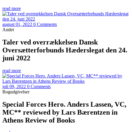
read more
august 01, 2022
0 Comments
Andet
Taler ved overrækkelsen Dansk
Oversætterforbunds Hæderslegat den 24.
juni 2022
read more
juli 09, 2022
0 Comments
Bogudgivelser
Special Forces Hero. Anders Lassen, VC,
MC** reviewed by Lars Bærentzen in
Athens Review of Books