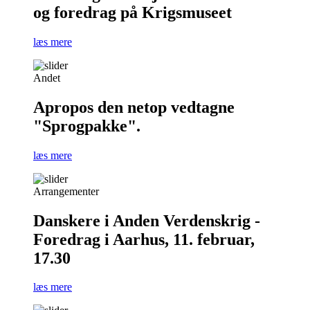
og foredrag på Krigsmuseet
læs mere
Andet
Apropos den netop vedtagne
"Sprogpakke".
læs mere
Arrangementer
Danskere i Anden Verdenskrig -
Foredrag i Aarhus, 11. februar,
17.30
læs mere