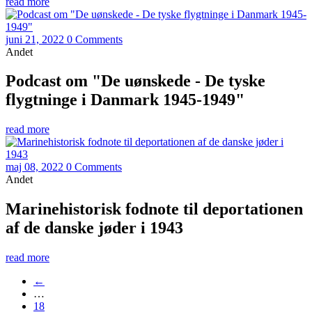
read more
juni 21, 2022
0 Comments
Andet
Podcast om "De uønskede - De tyske
flygtninge i Danmark 1945-1949"
read more
maj 08, 2022
0 Comments
Andet
Marinehistorisk fodnote til deportationen
af de danske jøder i 1943
read more
←
…
18