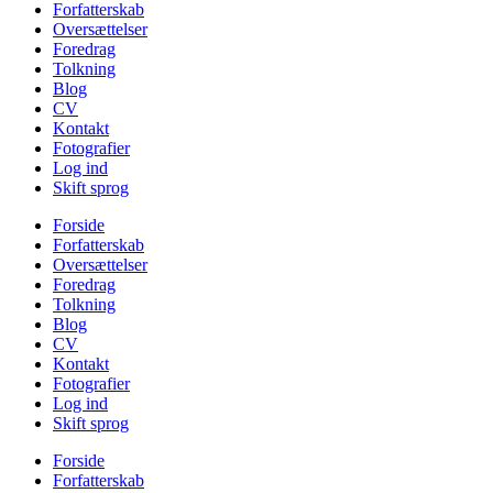
Forfatterskab
Oversættelser
Foredrag
Tolkning
Blog
CV
Kontakt
Fotografier
Log ind
Skift sprog
Forside
Forfatterskab
Oversættelser
Foredrag
Tolkning
Blog
CV
Kontakt
Fotografier
Log ind
Skift sprog
Forside
Forfatterskab