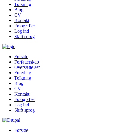
Tolkning
Blog
CV
Kontakt
Fotografier
Log ind
Skift sprog
Forside
Forfatterskab
Oversættelser
Foredrag
Tolkning
Blog
CV
Kontakt
Fotografier
Log ind
Skift sprog
Forside