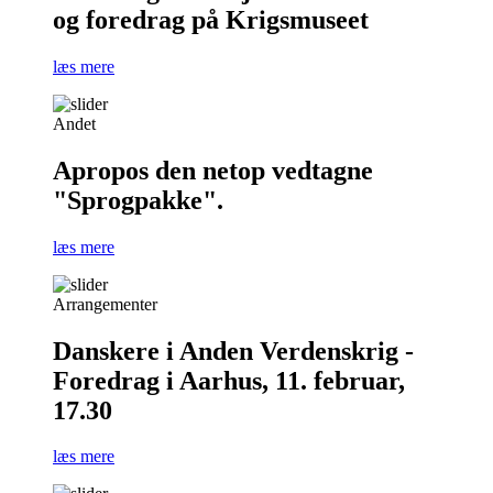
og foredrag på Krigsmuseet
læs mere
Andet
Apropos den netop vedtagne
"Sprogpakke".
læs mere
Arrangementer
Danskere i Anden Verdenskrig -
Foredrag i Aarhus, 11. februar,
17.30
læs mere