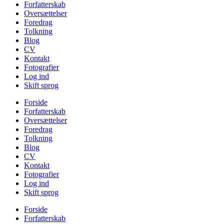
Forfatterskab
Oversættelser
Foredrag
Tolkning
Blog
CV
Kontakt
Fotografier
Log ind
Skift sprog
Forside
Forfatterskab
Oversættelser
Foredrag
Tolkning
Blog
CV
Kontakt
Fotografier
Log ind
Skift sprog
Forside
Forfatterskab