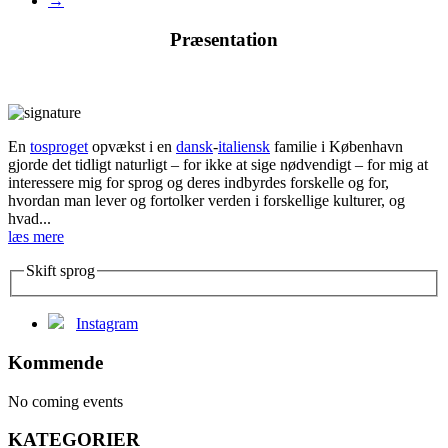
→
Præsentation
En
tosproget
opvækst i en
dansk
-
italiensk
familie i København
gjorde det tidligt naturligt – for ikke at sige nødvendigt – for mig at
interessere mig for sprog og deres indbyrdes forskelle og for,
hvordan man lever og fortolker verden i forskellige kulturer, og
hvad...
læs mere
Skift sprog
Instagram
Kommende
No coming events
KATEGORIER