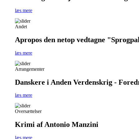
læs mere
Andet
Apropos den netop vedtagne "Sprogpa
læs mere
Arrangementer
Danskere i Anden Verdenskrig - Foredra
læs mere
Oversættelser
Krimi af Antonio Manzini
læs mere