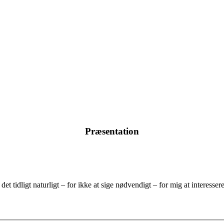
Præsentation
et tidligt naturligt – for ikke at sige nødvendigt – for mig at interesse