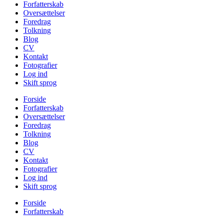
Forfatterskab
Oversættelser
Foredrag
Tolkning
Blog
CV
Kontakt
Fotografier
Log ind
Skift sprog
Forside
Forfatterskab
Oversættelser
Foredrag
Tolkning
Blog
CV
Kontakt
Fotografier
Log ind
Skift sprog
Forside
Forfatterskab