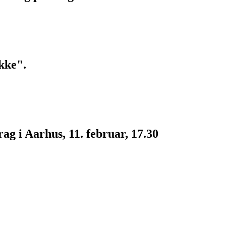
kke".
g i Aarhus, 11. februar, 17.30