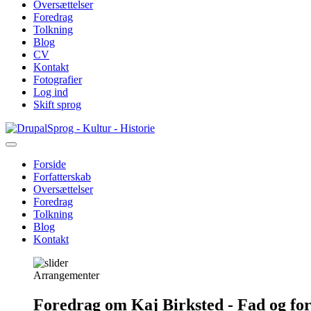
Oversættelser
Foredrag
Tolkning
Blog
CV
Kontakt
Fotografier
Log ind
Skift sprog
Gå
Sprog - Kultur - Historie
til
hovedindhold
Forside
Forfatterskab
Primær
Oversættelser
navigation
Foredrag
Tolkning
Blog
Kontakt
Arrangementer
Foredrag om Kaj Birksted - Fad og fo