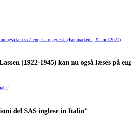
Lassen (1922-1945) kan nu også læses på eng
oni del SAS inglese in Italia"