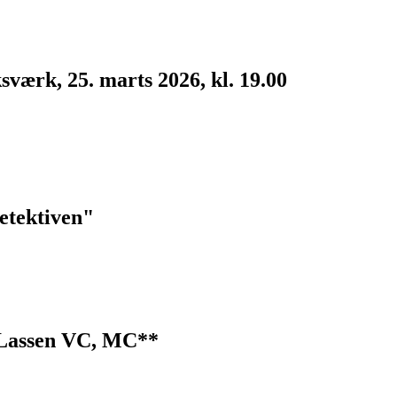
værk, 25. marts 2026, kl. 19.00
etektiven"
 Lassen VC, MC**