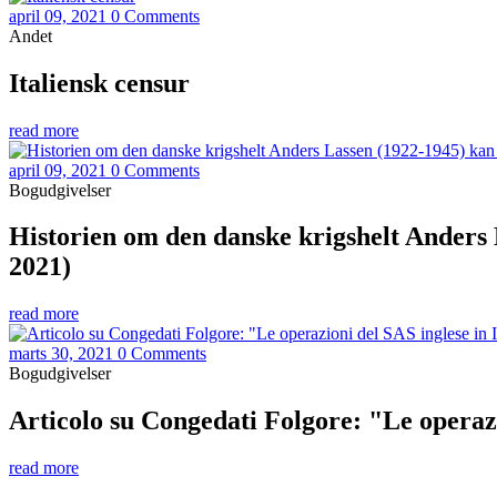
april 09, 2021
0 Comments
Andet
Italiensk censur
read more
april 09, 2021
0 Comments
Bogudgivelser
Historien om den danske krigshelt Anders 
2021)
read more
marts 30, 2021
0 Comments
Bogudgivelser
Articolo su Congedati Folgore: "Le operazi
read more