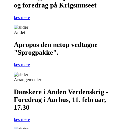
og foredrag på Krigsmuseet
læs mere
Andet
Apropos den netop vedtagne
"Sprogpakke".
læs mere
Arrangementer
Danskere i Anden Verdenskrig -
Foredrag i Aarhus, 11. februar,
17.30
læs mere