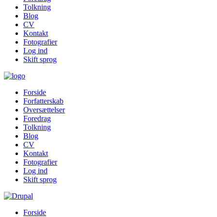
Tolkning
Blog
CV
Kontakt
Fotografier
Log ind
Skift sprog
Forside
Forfatterskab
Oversættelser
Foredrag
Tolkning
Blog
CV
Kontakt
Fotografier
Log ind
Skift sprog
Forside