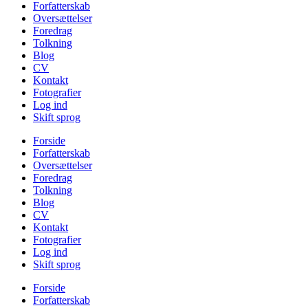
Forfatterskab
Oversættelser
Foredrag
Tolkning
Blog
CV
Kontakt
Fotografier
Log ind
Skift sprog
Forside
Forfatterskab
Oversættelser
Foredrag
Tolkning
Blog
CV
Kontakt
Fotografier
Log ind
Skift sprog
Forside
Forfatterskab