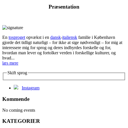
Præsentation
En
tosproget
opvækst i en
dansk
-
italiensk
familie i København
gjorde det tidligt naturligt – for ikke at sige nødvendigt – for mig at
interessere mig for sprog og deres indbyrdes forskelle og for,
hvordan man lever og fortolker verden i forskellige kulturer, og
hvad...
læs mere
Skift sprog
Instagram
Kommende
No coming events
KATEGORIER