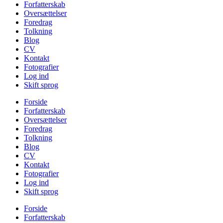
Forfatterskab
Oversættelser
Foredrag
Tolkning
Blog
CV
Kontakt
Fotografier
Log ind
Skift sprog
Forside
Forfatterskab
Oversættelser
Foredrag
Tolkning
Blog
CV
Kontakt
Fotografier
Log ind
Skift sprog
Forside
Forfatterskab