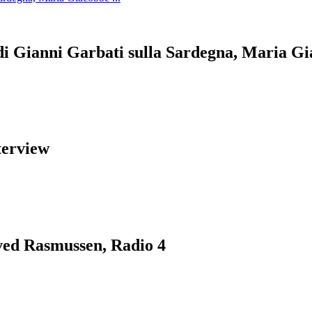
 di Gianni Garbati sulla Sardegna, Maria Gia
terview
ved Rasmussen, Radio 4