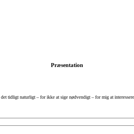
Præsentation
et tidligt naturligt – for ikke at sige nødvendigt – for mig at interesse