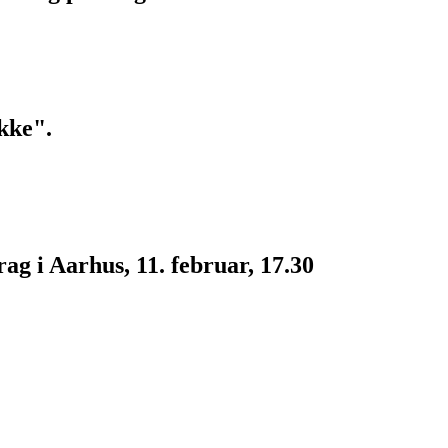
kke".
g i Aarhus, 11. februar, 17.30