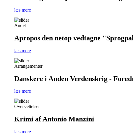
læs mere
Andet
Apropos den netop vedtagne "Sprogpa
læs mere
Arrangementer
Danskere i Anden Verdenskrig - Foredra
læs mere
Oversættelser
Krimi af Antonio Manzini
læs mere