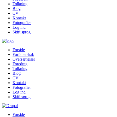
Tolkning
Blog
CV
Kontakt
Fotografier
Log ind
Skift sprog
Forside
Forfatterskab
Oversættelser
Foredrag
Tolkning
Blog
CV
Kontakt
Fotografier
Log ind
Skift sprog
Forside