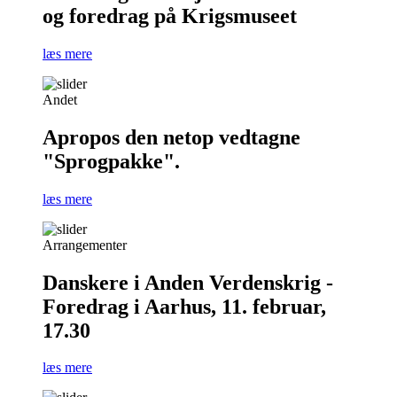
og foredrag på Krigsmuseet
læs mere
Andet
Apropos den netop vedtagne
"Sprogpakke".
læs mere
Arrangementer
Danskere i Anden Verdenskrig -
Foredrag i Aarhus, 11. februar,
17.30
læs mere