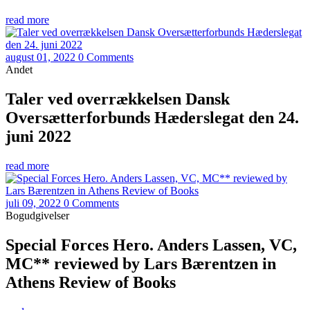
read more
august 01, 2022
0 Comments
Andet
Taler ved overrækkelsen Dansk
Oversætterforbunds Hæderslegat den 24.
juni 2022
read more
juli 09, 2022
0 Comments
Bogudgivelser
Special Forces Hero. Anders Lassen, VC,
MC** reviewed by Lars Bærentzen in
Athens Review of Books