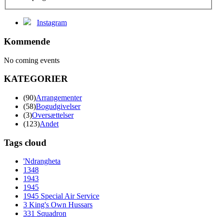
Instagram
Kommende
No coming events
KATEGORIER
(90)
Arrangementer
(58)
Bogudgivelser
(3)
Oversættelser
(123)
Andet
Tags cloud
'Ndrangheta
1348
1943
1945
1945 Special Air Service
3 King's Own Hussars
331 Squadron