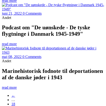
read more
juni 21, 2022
0 Comments
Andet
Podcast om "De uønskede - De tyske
flygtninge i Danmark 1945-1949"
read more
maj 08, 2022
0 Comments
Andet
Marinehistorisk fodnote til deportationen
af de danske jøder i 1943
read more
←
…
18