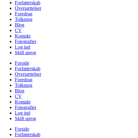
Forfatterskab
Oversættelser
Foredrag
Tolkning
Blog
CV
Kontakt
Fotografier
Log ind
Skift sprog
Forside
Forfatterskab
Oversættelser
Foredrag
Tolkning
Blog
CV
Kontakt
Fotografier
Log ind
Skift sprog
Forside
Forfatterskab